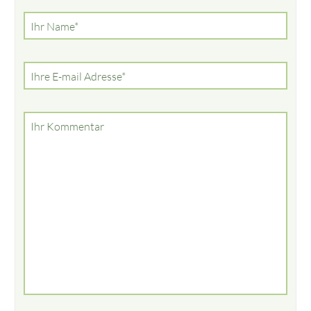
Pflichtfeld
Ihr Name
*
Pflichtfeld
Ihre E-mail Adresse
*
Ihr Kommentar