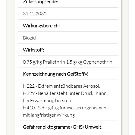
Zulassungsende:
31.12.2030
Wirkungsbereich:
Biozid
Wirkstoff:
0,75 g/kg Prallethrin 1,5 g/kg Cyphenothrin
Kennzeichnung nach GefStoffV:
H222 - Extrem entzündbares Aerosol.
H229 - Behälter steht unter Druck: Kann
bei Erwärmung bersten.
H410 - Sehr giftig für Wasserorganismen
mit langfristiger Wirkung
Gefahrenpiktogramme (GHS) Umwelt: