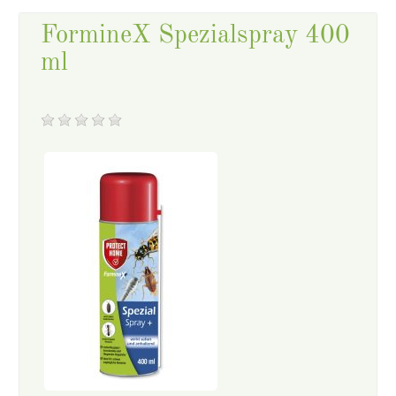
FormineX Spezialspray 400
ml