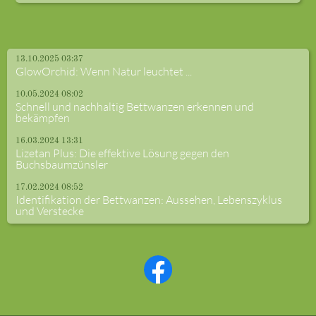
13.10.2025 03:37
GlowOrchid: Wenn Natur leuchtet ...
10.05.2024 08:02
Schnell und nachhaltig Bettwanzen erkennen und
bekämpfen
16.03.2024 13:31
Lizetan Plus: Die effektive Lösung gegen den
Buchsbaumzünsler
17.02.2024 08:52
Identifikation der Bettwanzen: Aussehen, Lebenszyklus
und Verstecke