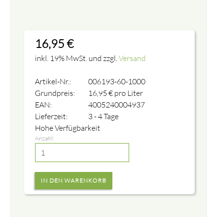
16,95
€
inkl. 19% MwSt. und zzgl.
Versand
Artikel-Nr.:
006193-60-1000
Grundpreis:
16,95
€
pro Liter
EAN:
4005240004937
Lieferzeit:
3 - 4 Tage
Hohe Verfügbarkeit
Anzahl: