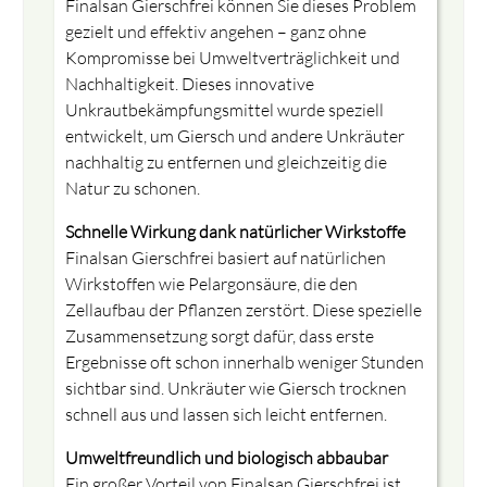
Finalsan Gierschfrei können Sie dieses Problem
gezielt und effektiv angehen – ganz ohne
Kompromisse bei Umweltverträglichkeit und
Nachhaltigkeit. Dieses innovative
Unkrautbekämpfungsmittel wurde speziell
entwickelt, um Giersch und andere Unkräuter
nachhaltig zu entfernen und gleichzeitig die
Natur zu schonen.
Schnelle Wirkung dank natürlicher Wirkstoffe
Finalsan Gierschfrei basiert auf natürlichen
Wirkstoffen wie Pelargonsäure, die den
Zellaufbau der Pflanzen zerstört. Diese spezielle
Zusammensetzung sorgt dafür, dass erste
Ergebnisse oft schon innerhalb weniger Stunden
sichtbar sind. Unkräuter wie Giersch trocknen
schnell aus und lassen sich leicht entfernen.
Umweltfreundlich und biologisch abbaubar
Ein großer Vorteil von Finalsan Gierschfrei ist