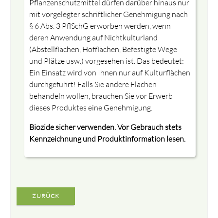
Pflanzenschutzmittel dürfen darüber hinaus nur
mit vorgelegter schriftlicher Genehmigung nach
§ 6 Abs. 3 PflSchG erworben werden, wenn
deren Anwendung auf Nichtkulturland
(Abstellflächen, Hofflächen, Befestigte Wege
und Plätze usw.) vorgesehen ist. Das bedeutet:
Ein Einsatz wird von Ihnen nur auf Kulturflächen
durchgeführt! Falls Sie andere Flächen
behandeln wollen, brauchen Sie vor Erwerb
dieses Produktes eine Genehmigung.
Biozide sicher verwenden. Vor Gebrauch stets
Kennzeichnung und Produktinformation lesen.
ZURÜCK