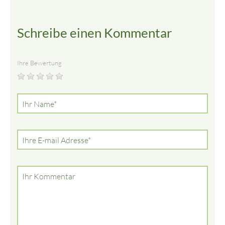
Schreibe einen Kommentar
Ihre Bewertung
Pflichtfeld
Ihr Name
*
Pflichtfeld
Ihre E-mail Adresse
*
Ihr Kommentar