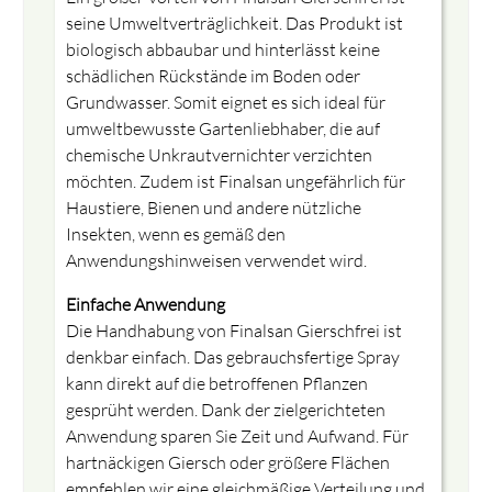
seine Umweltverträglichkeit. Das Produkt ist
biologisch abbaubar und hinterlässt keine
schädlichen Rückstände im Boden oder
Grundwasser. Somit eignet es sich ideal für
umweltbewusste Gartenliebhaber, die auf
chemische Unkrautvernichter verzichten
möchten. Zudem ist Finalsan ungefährlich für
Haustiere, Bienen und andere nützliche
Insekten, wenn es gemäß den
Anwendungshinweisen verwendet wird.
Einfache Anwendung
Die Handhabung von Finalsan Gierschfrei ist
denkbar einfach. Das gebrauchsfertige Spray
kann direkt auf die betroffenen Pflanzen
gesprüht werden. Dank der zielgerichteten
Anwendung sparen Sie Zeit und Aufwand. Für
hartnäckigen Giersch oder größere Flächen
empfehlen wir eine gleichmäßige Verteilung und