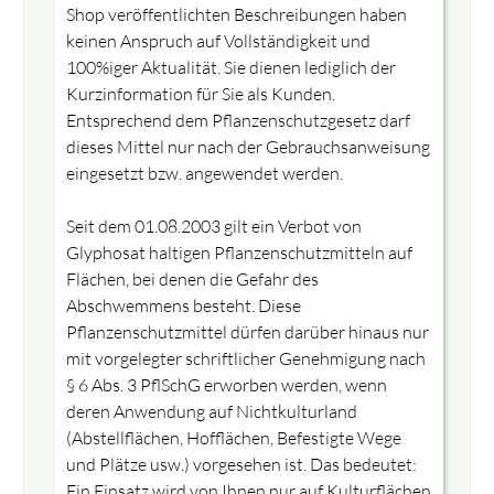
Shop veröffentlichten Beschreibungen haben
keinen Anspruch auf Vollständigkeit und
100%iger Aktualität. Sie dienen lediglich der
Kurzinformation für Sie als Kunden.
Entsprechend dem Pflanzenschutzgesetz darf
dieses Mittel nur nach der Gebrauchsanweisung
eingesetzt bzw. angewendet werden.
Seit dem 01.08.2003 gilt ein Verbot von
Glyphosat haltigen Pflanzenschutzmitteln auf
Flächen, bei denen die Gefahr des
Abschwemmens besteht. Diese
Pflanzenschutzmittel dürfen darüber hinaus nur
mit vorgelegter schriftlicher Genehmigung nach
§ 6 Abs. 3 PflSchG erworben werden, wenn
deren Anwendung auf Nichtkulturland
(Abstellflächen, Hofflächen, Befestigte Wege
und Plätze usw.) vorgesehen ist. Das bedeutet:
Ein Einsatz wird von Ihnen nur auf Kulturflächen