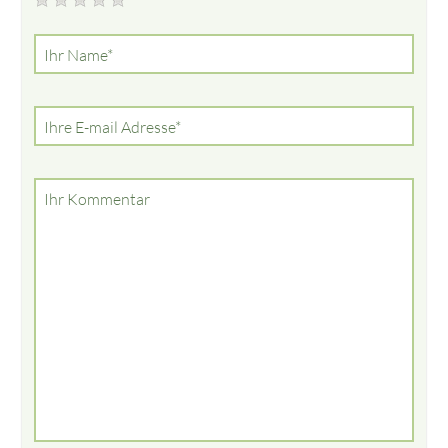
Pflichtfeld
Ihr Name
*
Pflichtfeld
Ihre E-mail Adresse
*
Ihr Kommentar