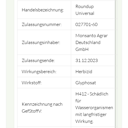
Roundup
Handelsbezeichnung:
Universal
Zulassungsnummer:
027701-60
Monsanto Agrar
Zulassungsinhaber:
Deutschland
GmbH
Zulassungsende:
31.12.2023
Wirkungsbereich:
Herbizid
Wirkstoff:
Glyphosat
H412 - Schädlich
für
Kennzeichnung nach
Wasserorganismen
GefStoffV:
mit langfristiger
Wirkung.