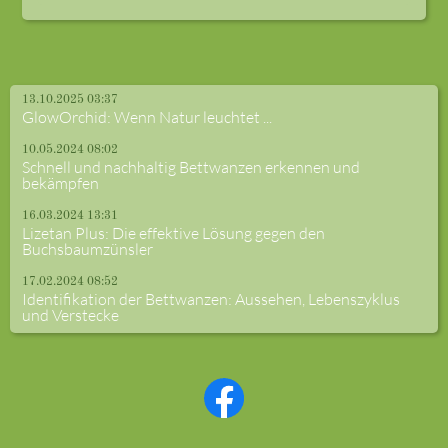
13.10.2025 03:37
GlowOrchid: Wenn Natur leuchtet ...
10.05.2024 08:02
Schnell und nachhaltig Bettwanzen erkennen und
bekämpfen
16.03.2024 13:31
Lizetan Plus: Die effektive Lösung gegen den
Buchsbaumzünsler
17.02.2024 08:52
Identifikation der Bettwanzen: Aussehen, Lebenszyklus
und Verstecke