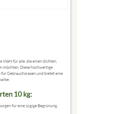
 Wahl für alle, die einen dichten,
en möchten. Diese hochwertige
h für Gebrauchsrasen und bietet eine
narbe.
rten 10 kg:
orgen für eine zügige Begrünung.