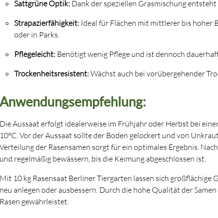
Sattgrüne Optik:
Dank der speziellen Grasmischung entsteht e
Strapazierfähigkeit:
Ideal für Flächen mit mittlerer bis hoher
oder in Parks.
Pflegeleicht:
Benötigt wenig Pflege und ist dennoch dauerhaft
Trockenheitsresistent:
Wächst auch bei vorübergehender Troc
Anwendungsempfehlung:
Die Aussaat erfolgt idealerweise im Frühjahr oder Herbst bei ei
10°C. Vor der Aussaat sollte der Boden gelockert und von Unkraut
Verteilung der Rasensamen sorgt für ein optimales Ergebnis. Nach
und regelmäßig bewässern, bis die Keimung abgeschlossen ist.
Mit 10 kg Rasensaat Berliner Tiergarten lassen sich großflächige
neu anlegen oder ausbessern. Durch die hohe Qualität der Samen 
Rasen gewährleistet.