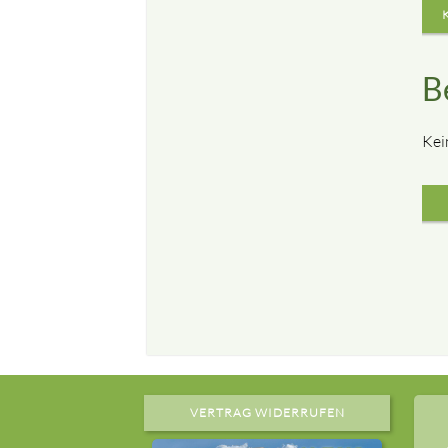
B
Kei
VERTRAG WIDERRUFEN