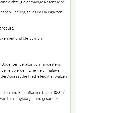
ine dichte, gleichmäßige Rasenfläche.
 Beanspruchung, sei es im Hausgarten
 robust.
kenheit und bleibt grün.
ner Bodentemperatur von mindestens
 befreit werden. Eine gleichmäßige
 der Aussaat die Fläche leicht anwalzen
 Gärten und Rasenflächen bis zu
400 m²
wird ein langlebiger und gesunder