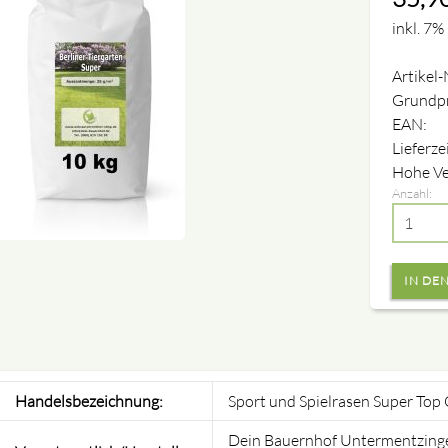
inkl. 7%
Artikel-
Grundpr
EAN:
Lieferze
Hohe Ve
Anzahl:
Handelsbezeichnung:
Sport und Spielrasen Super Top 
Dein Bauernhof Untermentzinge