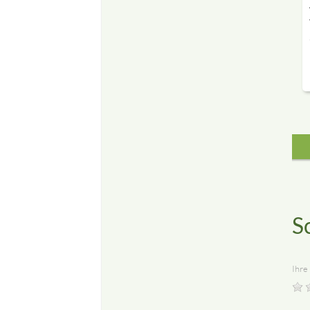
S
Ihre