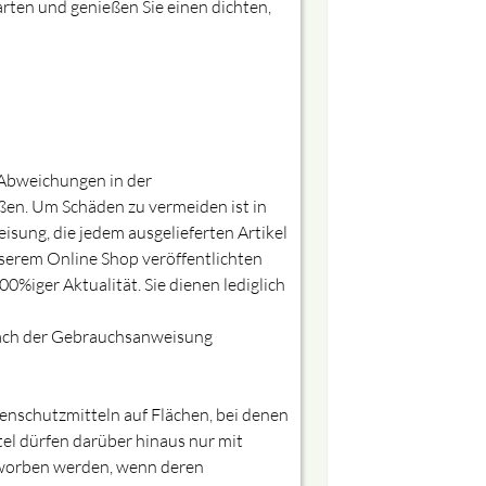
arten und genießen Sie einen dichten,
e Abweichungen in der
ßen. Um Schäden zu vermeiden ist in
sung, die jedem ausgelieferten Artikel
nserem Online Shop veröffentlichten
%iger Aktualität. Sie dienen lediglich
nach der Gebrauchsanweisung
zenschutzmitteln auf Flächen, bei denen
l dürfen darüber hinaus nur mit
erworben werden, wenn deren