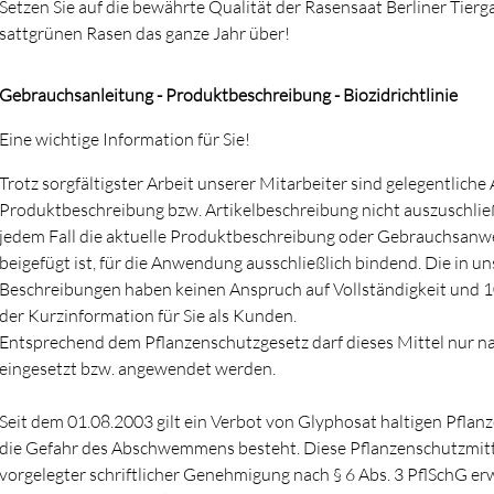
Setzen Sie auf die bewährte Qualität der Rasensaat Berliner Tierg
sattgrünen Rasen das ganze Jahr über!
Gebrauchsanleitung - Produktbeschreibung - Biozidrichtlinie
Eine wichtige Information für Sie!
Trotz sorgfältigster Arbeit unserer Mitarbeiter sind gelegentlich
Produktbeschreibung bzw. Artikelbeschreibung nicht auszuschlie
jedem Fall die aktuelle Produktbeschreibung oder Gebrauchsanwei
beigefügt ist, für die Anwendung ausschließlich bindend. Die in u
Beschreibungen haben keinen Anspruch auf Vollständigkeit und 100
der Kurzinformation für Sie als Kunden.
Entsprechend dem Pflanzenschutzgesetz darf dieses Mittel nur 
eingesetzt bzw. angewendet werden.
Seit dem 01.08.2003 gilt ein Verbot von Glyphosat haltigen Pflan
die Gefahr des Abschwemmens besteht. Diese Pflanzenschutzmitte
vorgelegter schriftlicher Genehmigung nach § 6 Abs. 3 PflSchG 