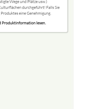
stigte Wege und Plätze usw.)
ulturflächen durchgeführt! Falls Sie
s Produktes eine Genehmigung.
 Produktinformation lesen.