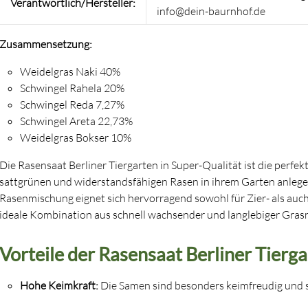
Verantwortlich/Hersteller:
info@dein-baurnhof.de
Zusammensetzung:
Weidelgras Naki 40%
Schwingel Rahela 20%
Schwingel Reda 7,27%
Schwingel Areta 22,73%
Weidelgras Bokser 10%
Die Rasensaat Berliner Tiergarten in Super-Qualität ist die perfekte
sattgrünen und widerstandsfähigen Rasen in ihrem Garten anleg
Rasenmischung eignet sich hervorragend sowohl für Zier- als auc
ideale Kombination aus schnell wachsender und langlebiger Gras
Vorteile der Rasensaat Berliner Tierga
Hohe Keimkraft:
Die Samen sind besonders keimfreudig und s