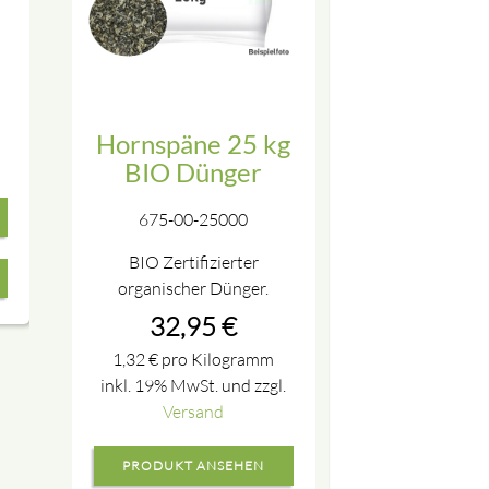
Hornspäne 25 kg
BIO Dünger
675-00-25000
BIO Zertifizierter
organischer Dünger.
32,95
€
1,32
€
pro Kilogramm
inkl. 19% MwSt. und zzgl.
Versand
PRODUKT ANSEHEN