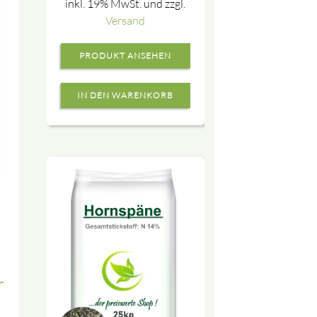
inkl. 19% MwSt. und zzgl.
Versand
PRODUKT ANSEHEN
r