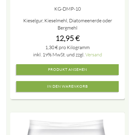
KG-DMP-10
Kieselgur, Kieselmehl, Diatomeenerde oder
Bergmehl
12,95
€
1,30
€
pro Kilogramm
inkl. 19% MwSt. und zzgl.
Versand
PRODUKT ANSEHEN