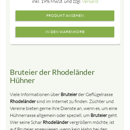
inkl. 19% MwSt. und zzgl.
Versand
PRODUKT ANSEHEN
Bruteier der Rhodeländer
Hühner
Viele Informationen über
Bruteier
der Geflügelrasse
Rhodeländer
sind im Internet zu finden. Züchter und
Vereine bieten gerne ihre Dienste an, wenn es, um eine
Hühnerrasse allgemein oder speziell, um
Bruteier
geht.
Wer seine Schar
Rhodeländer
vergrößern möchte, ist
auf Bruteier angewiesen, wenn kein Hahn bei den