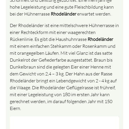
hohe Legeleistung und eine gute Fleischbildung kann
bei der Hühnerrasse
Rhodeländer
erwartet werden.
Der Rhodeländer ist eine mittelschwere Hühnerrasse in
einer Rechteckform mit einer waagerechten
Rückenlinie. Es gibt die Haushuhnrasse
Rhodeländer
mit einem einfachen Stehkamm oder Rosenkamm und
mit orangegelben Läufen. Mit viel Glanz ist das satte
Dunkelrot der Gefiederfarbe ausgestattet. Braun bis
Dunkelbraun sind die gelegten Eier einer Henne mit
dem Gewicht von 2,4 – 3 kg. Der Hahn aus der Rasse
Rhodeländer bringt ein Lebendgewicht von 2 - 4 kg auf
die Waage. Die Rhodeländer Geflügelrasse ist frühreif,
mit einer Legeleistung von 180 im ersten Jahr kann
gerechnet werden, im darauf folgenden Jahr mit 150
Eiern.