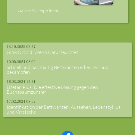
Ganze Anzeige lesen ...
13.10.2025 03:37
GlowOrchid: Wenn Natur leuchtet ...
10.05.2024 08:02
Schnell und nachhaltig Bettwanzen erkennen und
bekämpfen
16.03.2024 13:31
Lizetan Plus: Die effektive Lösung gegen den
Buchsbaumzünsler
17.02.2024 08:52
Identifikation der Bettwanzen: Aussehen, Lebenszyklus
und Verstecke