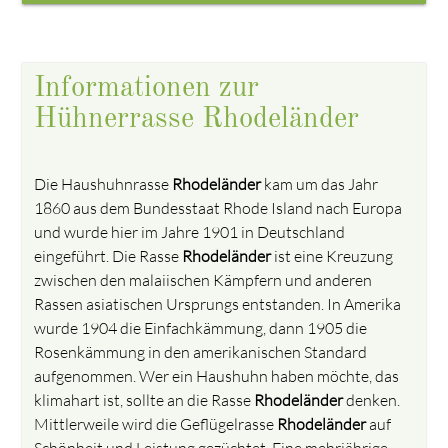
Informationen zur
Hühnerrasse Rhodeländer
Die Haushuhnrasse
Rhodeländer
kam um das Jahr
1860 aus dem Bundesstaat Rhode Island nach Europa
und wurde hier im Jahre 1901 in Deutschland
eingeführt. Die Rasse
Rhodeländer
ist eine Kreuzung
zwischen den malaiischen Kämpfern und anderen
Rassen asiatischen Ursprungs entstanden. In Amerika
wurde 1904 die Einfachkämmung, dann 1905 die
Rosenkämmung in den amerikanischen Standard
aufgenommen. Wer ein Haushuhn haben möchte, das
klimahart ist, sollte an die Rasse
Rhodeländer
denken.
Mittlerweile wird die Geflügelrasse
Rhodeländer
auf
Schönheit und Leistung gezüchtet. Eine mehrjährige