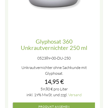
Glyphosat 360
Unkrautvernichter 250 ml
052389-00-DU-250
Unkrautvernichter ohne Sachkunde mit
Glyphosat.
14,95
€
59,80
€
pro Liter
inkl. 19% MwSt. und zzgl.
Versand
PRODUKT ANSEHEN