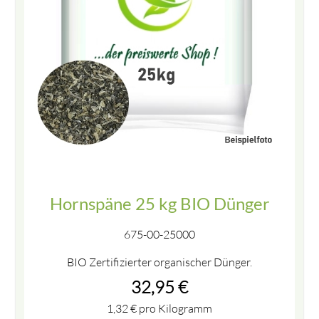
Hornspäne 25 kg BIO Dünger
675-00-25000
BIO Zertifizierter organischer Dünger.
32,95
€
1,32
€
pro Kilogramm