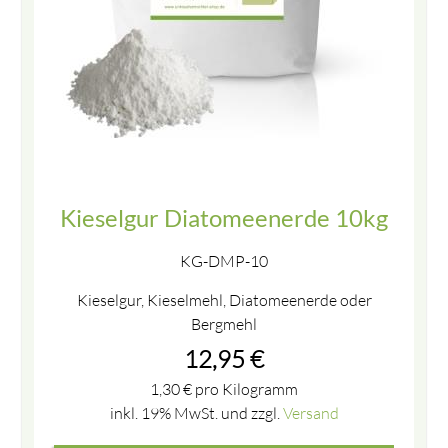
Kieselgur Diatomeenerde 10kg
KG-DMP-10
Kieselgur, Kieselmehl, Diatomeenerde oder
Bergmehl
12,95
€
1,30
€
pro Kilogramm
inkl. 19% MwSt. und zzgl.
Versand