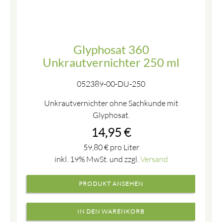
Glyphosat 360
Unkrautvernichter 250 ml
052389-00-DU-250
Unkrautvernichter ohne Sachkunde mit
Glyphosat.
14,95
€
59,80
€
pro Liter
inkl. 19% MwSt. und zzgl.
Versand
PRODUKT ANSEHEN