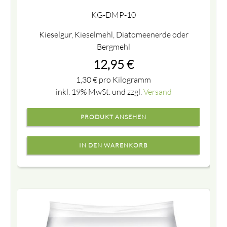
KG-DMP-10
Kieselgur, Kieselmehl, Diatomeenerde oder
Bergmehl
12,95
€
1,30
€
pro Kilogramm
inkl. 19% MwSt. und zzgl.
Versand
PRODUKT ANSEHEN