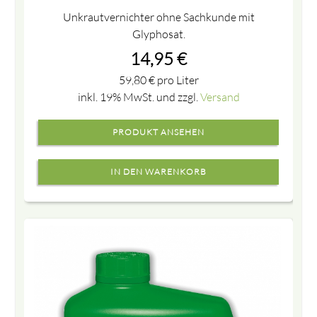
Unkrautvernichter ohne Sachkunde mit
Glyphosat.
14,95
€
59,80
€
pro Liter
inkl. 19% MwSt. und zzgl.
Versand
PRODUKT ANSEHEN