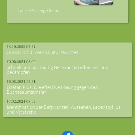
Ganze Anzeige lesen ...
13.10.2025 03:37
GlowOrchid: Wenn Natur leuchtet ...
10.05.2024 08:02
Schnell und nachhaltig Bettwanzen erkennen und
bekämpfen
16.03.2024 13:31
Lizetan Plus: Die effektive Lösung gegen den
Buchsbaumzünsler
17.02.2024 08:52
Identifikation der Bettwanzen: Aussehen, Lebenszyklus
und Verstecke