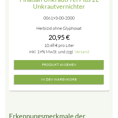
Unkrautvernichter
006193-00-2000
Herbizid ohne Glyphosat
20,95
€
10,48
€
pro Liter
inkl. 19% MwSt. und zzgl.
Versand
PRODUKT ANSEHEN
Erkennungsmerkmale der