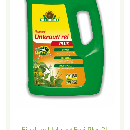
Finalsan UnkrautFrei Plus 2L