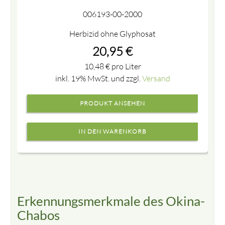
006193-00-2000
Herbizid ohne Glyphosat
20,95
€
10,48
€
pro Liter
inkl. 19% MwSt. und zzgl.
Versand
PRODUKT ANSEHEN
Erkennungsmerkmale des Okina-
Chabos