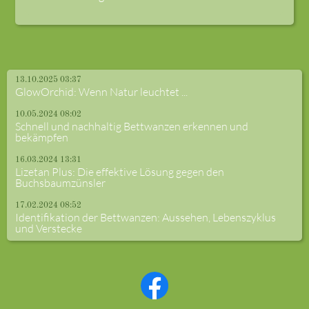
13.10.2025 03:37
GlowOrchid: Wenn Natur leuchtet ...
10.05.2024 08:02
Schnell und nachhaltig Bettwanzen erkennen und
bekämpfen
16.03.2024 13:31
Lizetan Plus: Die effektive Lösung gegen den
Buchsbaumzünsler
17.02.2024 08:52
Identifikation der Bettwanzen: Aussehen, Lebenszyklus
und Verstecke