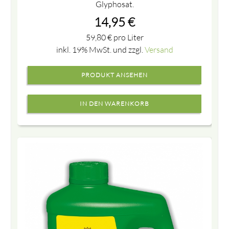
Glyphosat.
14,95
€
59,80
€
pro Liter
inkl. 19% MwSt. und zzgl.
Versand
PRODUKT ANSEHEN