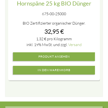
Hornspäne 25 kg BIO Dünger
675-00-25000
BIO Zertifizierter organischer Dünger.
32,95
€
1,32
€
pro Kilogramm
inkl. 19% MwSt. und zzgl.
Versand
PRODUKT ANSEHEN