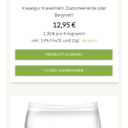
Kieselgur, Kieselmehl, Diatomeenerde oder
Bergmehl
12,95
€
1,30
€
pro Kilogramm
inkl. 19% MwSt. und zzgl.
Versand
PRODUKT ANSEHEN