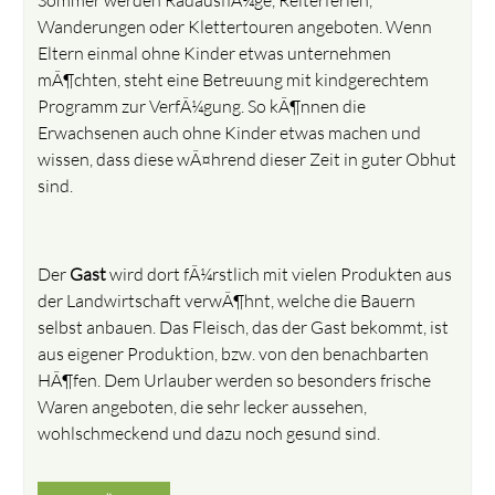
Wanderungen oder Klettertouren angeboten. Wenn
Eltern einmal ohne Kinder etwas unternehmen
mÃ¶chten, steht eine Betreuung mit kindgerechtem
Programm zur VerfÃ¼gung. So kÃ¶nnen die
Erwachsenen auch ohne Kinder etwas machen und
wissen, dass diese wÃ¤hrend dieser Zeit in guter Obhut
sind.
Der
Gast
wird dort fÃ¼rstlich mit vielen Produkten aus
der Landwirtschaft verwÃ¶hnt, welche die Bauern
selbst anbauen. Das Fleisch, das der Gast bekommt, ist
aus eigener Produktion, bzw. von den benachbarten
HÃ¶fen. Dem Urlauber werden so besonders frische
Waren angeboten, die sehr lecker aussehen,
wohlschmeckend und dazu noch gesund sind.