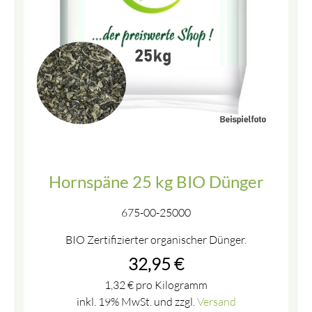
Hornspäne 25 kg BIO Dünger
675-00-25000
BIO Zertifizierter organischer Dünger.
32,95
€
1,32
€
pro Kilogramm
inkl. 19% MwSt. und zzgl.
Versand