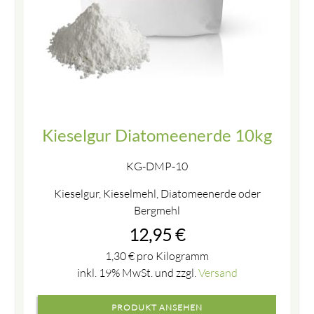
Kieselgur Diatomeenerde 10kg
KG-DMP-10
Kieselgur, Kieselmehl, Diatomeenerde oder
Bergmehl
12,95
€
1,30
€
pro Kilogramm
inkl. 19% MwSt. und zzgl.
Versand
PRODUKT ANSEHEN