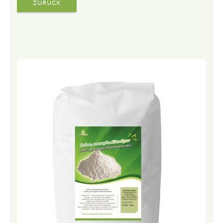
ZURÜCK