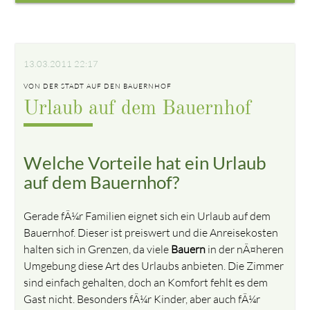
13.03.2011 22:17
VON DER STADT AUF DEN BAUERNHOF
Urlaub auf dem Bauernhof
Welche Vorteile hat ein Urlaub
auf dem Bauernhof?
Gerade fÃ¼r Familien eignet sich ein Urlaub auf dem
Bauernhof. Dieser ist preiswert und die Anreisekosten
halten sich in Grenzen, da viele
Bauern
in der nÃ¤heren
Umgebung diese Art des Urlaubs anbieten. Die Zimmer
sind einfach gehalten, doch an Komfort fehlt es dem
Gast nicht. Besonders fÃ¼r Kinder, aber auch fÃ¼r