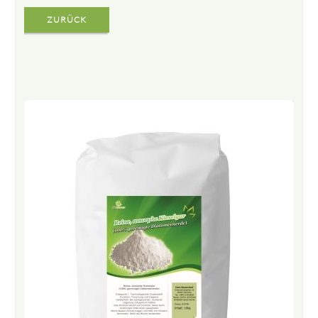
ZURÜCK