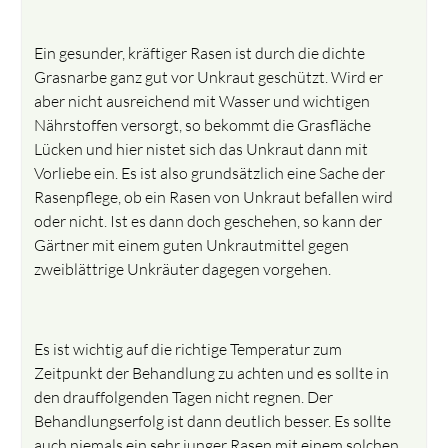
Ein gesunder, kräftiger Rasen ist durch die dichte
Grasnarbe ganz gut vor Unkraut geschützt. Wird er
aber nicht ausreichend mit Wasser und wichtigen
Nährstoffen versorgt, so bekommt die Grasfläche
Lücken und hier nistet sich das Unkraut dann mit
Vorliebe ein. Es ist also grundsätzlich eine Sache der
Rasenpflege, ob ein Rasen von Unkraut befallen wird
oder nicht. Ist es dann doch geschehen, so kann der
Gärtner mit einem guten Unkrautmittel gegen
zweiblättrige Unkräuter dagegen vorgehen.
Es ist wichtig auf die richtige Temperatur zum
Zeitpunkt der Behandlung zu achten und es sollte in
den drauffolgenden Tagen nicht regnen. Der
Behandlungserfolg ist dann deutlich besser. Es sollte
auch niemals ein sehr junger Rasen mit einem solchen