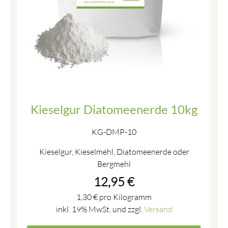
Kieselgur Diatomeenerde 10kg
KG-DMP-10
Kieselgur, Kieselmehl, Diatomeenerde oder
Bergmehl
12,95
€
1,30
€
pro Kilogramm
inkl. 19% MwSt. und zzgl.
Versand