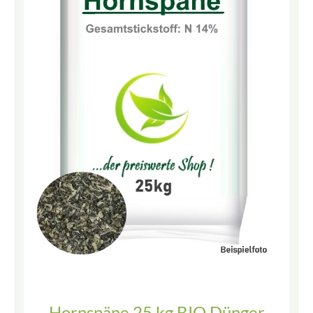
Hornspäne 25 kg BIO Dünger