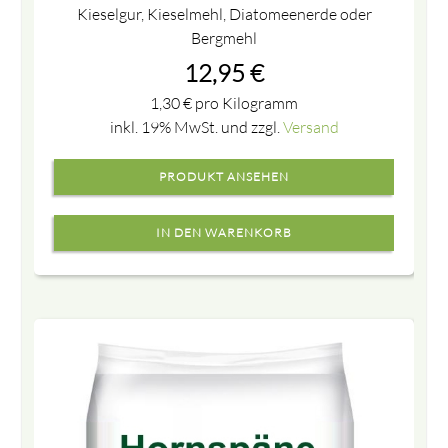
Kieselgur, Kieselmehl, Diatomeenerde oder
Bergmehl
12,95
€
1,30
€
pro Kilogramm
inkl. 19% MwSt. und zzgl.
Versand
PRODUKT ANSEHEN