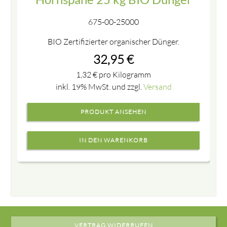
675-00-25000
BIO Zertifizierter organischer Dünger.
32,95
€
1,32
€
pro Kilogramm
inkl. 19% MwSt. und zzgl.
Versand
PRODUKT ANSEHEN
VERTRAG WIDERRUFEN