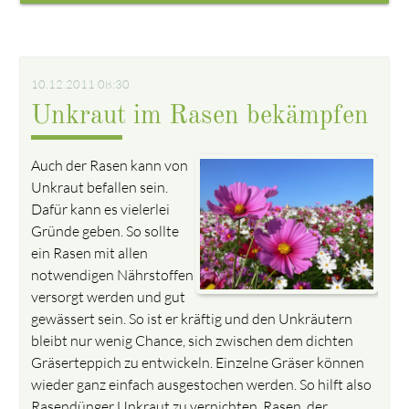
10.12.2011 08:30
Unkraut im Rasen bekämpfen
Auch der Rasen kann von
Unkraut befallen sein.
Dafür kann es vielerlei
Gründe geben. So sollte
ein Rasen mit allen
notwendigen Nährstoffen
versorgt werden und gut
gewässert sein. So ist er kräftig und den Unkräutern
bleibt nur wenig Chance, sich zwischen dem dichten
Gräserteppich zu entwickeln. Einzelne Gräser können
wieder ganz einfach ausgestochen werden. So hilft also
Rasendünger Unkraut zu vernichten. Rasen, der