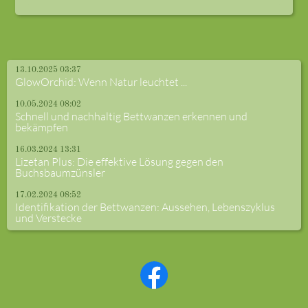
13.10.2025 03:37
GlowOrchid: Wenn Natur leuchtet ...
10.05.2024 08:02
Schnell und nachhaltig Bettwanzen erkennen und
bekämpfen
16.03.2024 13:31
Lizetan Plus: Die effektive Lösung gegen den
Buchsbaumzünsler
17.02.2024 08:52
Identifikation der Bettwanzen: Aussehen, Lebenszyklus
und Verstecke