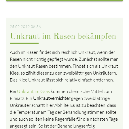
25.02.2012 08:38
Unkraut im Rasen bekämpfen
Auch im Rasen findet sich reichlich Unkraut, wenn der
Rasen nicht richtig gepflegt wurde. Zunächst sollte man
den Unkraut Rasen bestimmen. Findet sich als Unkraut
Klee, so zählt dieser zu den zweiblättrigen Unkräutern.
Das Klee Unkraut lässt sich relativ einfach entfernen.
Bei
Unkraut im Gras
kommen chemische Mittel zum
Einsatz. Ein
Unkrautvernichter
gegen zweiblättrige
Unkräuter schafft hier Abhilfe. Es ist zu beachten, dass
die Temperatur am Tag der Behandlung stimmen sollte
und auch sollten keine Regenfälle für die nächsten Tage
angesagt sein. So ist der Behandlungserfolg