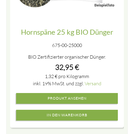
Hornspäne 25 kg BIO Dünger
675-00-25000
BIO Zertifizierter organischer Dünger.
32,95
€
1,32
€
pro Kilogramm
inkl. 19% MwSt. und zzgl.
Versand
PRODUKT ANSEHEN