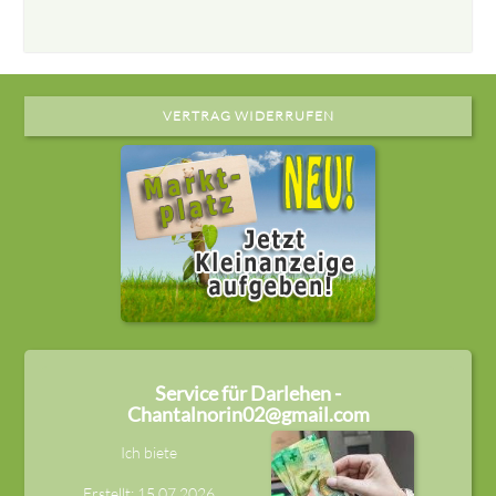
VERTRAG WIDERRUFEN
Service für Darlehen -
Chantalnorin02@gmail.com
Ich biete
Erstellt: 15.07.2026