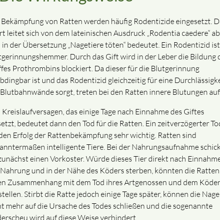
 Bekämpfung von Ratten werden häufig Rodentizide eingesetzt. D
t leitet sich von dem lateinischen Ausdruck „Rodentia caedere“ ab
 in der Übersetzung „Nagetiere töten“ bedeutet. Ein Rodentizid ist
tgerinnungshemmer. Durch das Gift wird in der Leber die Bildung 
ffes Prothrombins blockiert. Da dieser für die Blutgerinnung
bdingbar ist und das Rodentizid gleichzeitig für eine Durchlässigke
 Blutbahnwände sorgt, treten bei den Ratten innere Blutungen auf
 Kreislaufversagen, das einige Tage nach Einnahme des Giftes
setzt, bedeutet dann den Tod für die Ratten. Ein zeitverzögerter Tod
 den Erfolg der Rattenbekämpfung sehr wichtig. Ratten sind
anntermaßen intelligente Tiere. Bei der Nahrungsaufnahme schic
 zunächst einen Vorkoster. Würde dieses Tier direkt nach Einnahm
 Nahrung und in der Nähe des Köders sterben, könnten die Ratten
en Zusammenhang mit dem Tod ihres Artgenossen und dem Köde
stellen. Stirbt die Ratte jedoch einige Tage später, können die Nage
ht mehr auf die Ursache des Todes schließen und die sogenannte
erscheu wird auf diese Weise verhindert.