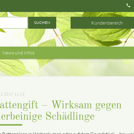
phone
Kundenbereich
SUCHEN
News und Infos
11.2019 11:13
attengift – Wirksam gegen
ierbeinige Schädlinge