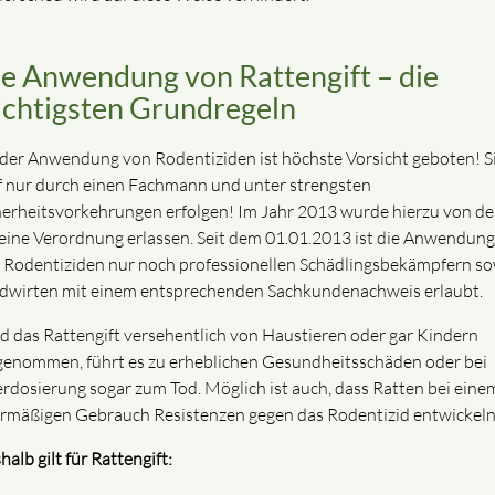
e Anwendung von Rattengift – die
chtigsten Grundregeln
 der Anwendung von Rodentiziden ist höchste Vorsicht geboten! S
f nur durch einen Fachmann und unter strengsten
herheitsvorkehrungen erfolgen! Im Jahr 2013 wurde hierzu von de
eine Verordnung erlassen. Seit dem 01.01.2013 ist die Anwendung
 Rodentiziden nur noch professionellen Schädlingsbekämpfern so
dwirten mit einem entsprechenden Sachkundenachweis erlaubt.
d das Rattengift versehentlich von Haustieren oder gar Kindern
genommen, führt es zu erheblichen Gesundheitsschäden oder bei
rdosierung sogar zum Tod. Möglich ist auch, dass Ratten bei eine
rmäßigen Gebrauch Resistenzen gegen das Rodentizid entwickeln
alb gilt für Rattengift: