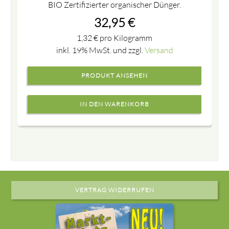
BIO Zertifizierter organischer Dünger.
32,95
€
1,32
€
pro Kilogramm
inkl. 19% MwSt. und zzgl.
Versand
PRODUKT ANSEHEN
VERTRAG WIDERRUFEN