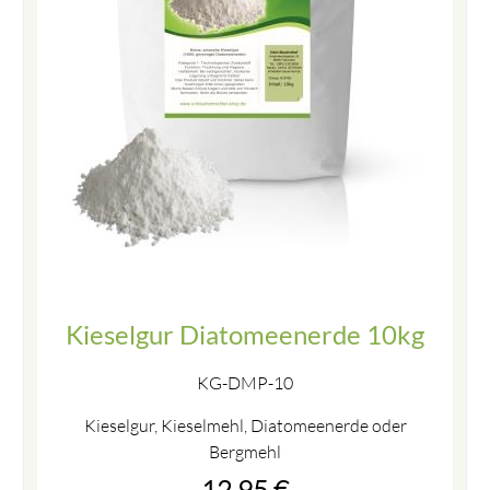
Kieselgur Diatomeenerde 10kg
KG-DMP-10
Kieselgur, Kieselmehl, Diatomeenerde oder
Bergmehl
12,95
€