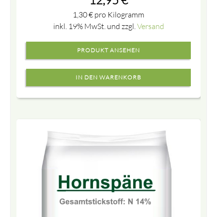
1,30
€
pro Kilogramm
inkl. 19% MwSt. und zzgl.
Versand
PRODUKT ANSEHEN