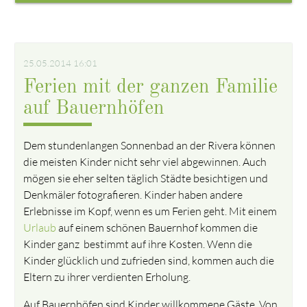
25.05.2014 16:01
Ferien mit der ganzen Familie
auf Bauernhöfen
Dem stundenlangen Sonnenbad an der Rivera können
die meisten Kinder nicht sehr viel abgewinnen. Auch
mögen sie eher selten täglich Städte besichtigen und
Denkmäler fotografieren. Kinder haben andere
Erlebnisse im Kopf, wenn es um Ferien geht. Mit einem
Urlaub
auf einem schönen Bauernhof kommen die
Kinder ganz bestimmt auf ihre Kosten. Wenn die
Kinder glücklich und zufrieden sind, kommen auch die
Eltern zu ihrer verdienten Erholung.
Auf Bauernhöfen sind Kinder willkommene Gäste. Von