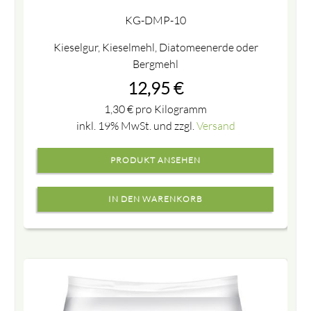
KG-DMP-10
Kieselgur, Kieselmehl, Diatomeenerde oder
Bergmehl
12,95
€
1,30
€
pro Kilogramm
inkl. 19% MwSt. und zzgl.
Versand
PRODUKT ANSEHEN