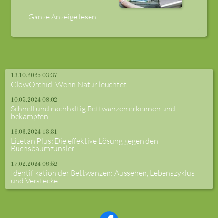
Ganze Anzeige lesen ...
13.10.2025 03:37
GlowOrchid: Wenn Natur leuchtet ...
10.05.2024 08:02
Schnell und nachhaltig Bettwanzen erkennen und
bekämpfen
16.03.2024 13:31
Lizetan Plus: Die effektive Lösung gegen den
Buchsbaumzünsler
17.02.2024 08:52
Identifikation der Bettwanzen: Aussehen, Lebenszyklus
und Verstecke