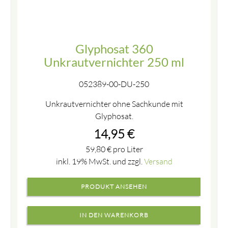
Glyphosat 360
Unkrautvernichter 250 ml
052389-00-DU-250
Unkrautvernichter ohne Sachkunde mit
Glyphosat.
14,95
€
59,80
€
pro Liter
inkl. 19% MwSt. und zzgl.
Versand
PRODUKT ANSEHEN