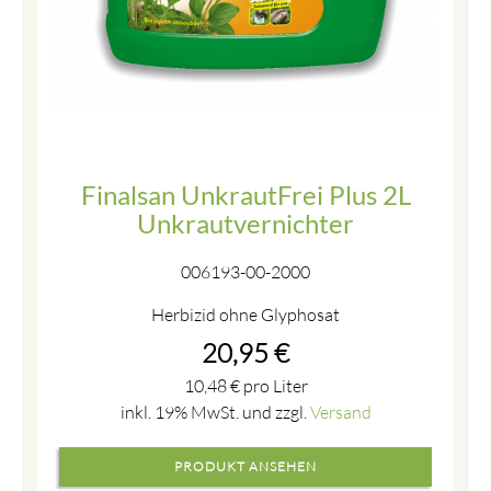
Finalsan UnkrautFrei Plus 2L
Unkrautvernichter
006193-00-2000
Herbizid ohne Glyphosat
20,95
€
10,48
€
pro Liter
inkl. 19% MwSt. und zzgl.
Versand
PRODUKT ANSEHEN