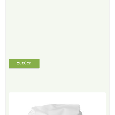
ZURÜCK