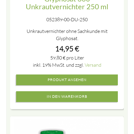
Unkrautvernichter 250 ml
052389-00-DU-250
Unkrautvernichter ohne Sachkunde mit
Glyphosat.
14,95
€
59,80
€
pro Liter
inkl. 19% MwSt. und zzgl.
Versand
PRODUKT ANSEHEN