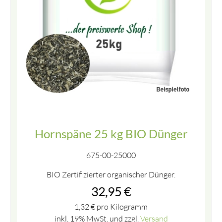
Hornspäne 25 kg BIO Dünger
675-00-25000
BIO Zertifizierter organischer Dünger.
32,95
€
1,32
€
pro Kilogramm
inkl. 19% MwSt. und zzgl.
Versand