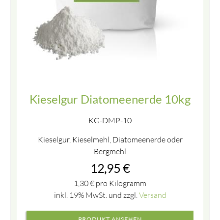
Kieselgur Diatomeenerde 10kg
KG-DMP-10
Kieselgur, Kieselmehl, Diatomeenerde oder
Bergmehl
12,95
€
1,30
€
pro Kilogramm
inkl. 19% MwSt. und zzgl.
Versand
PRODUKT ANSEHEN