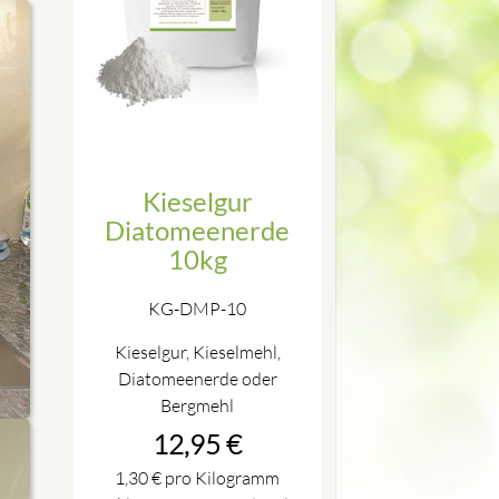
Kieselgur
Diatomeenerde
10kg
KG-DMP-10
Kieselgur, Kieselmehl,
Diatomeenerde oder
Bergmehl
12,95
€
1,30
€
pro Kilogramm