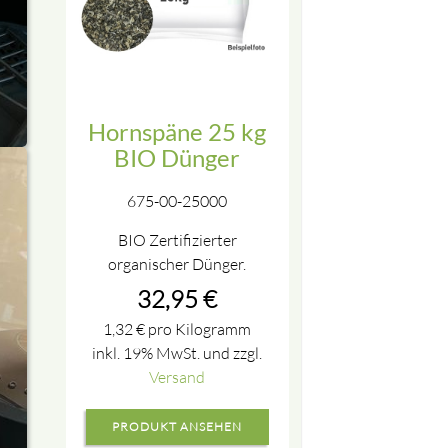
Hornspäne 25 kg
BIO Dünger
675-00-25000
BIO Zertifizierter
organischer Dünger.
32,95
€
1,32
€
pro Kilogramm
inkl. 19% MwSt. und zzgl.
Versand
PRODUKT ANSEHEN