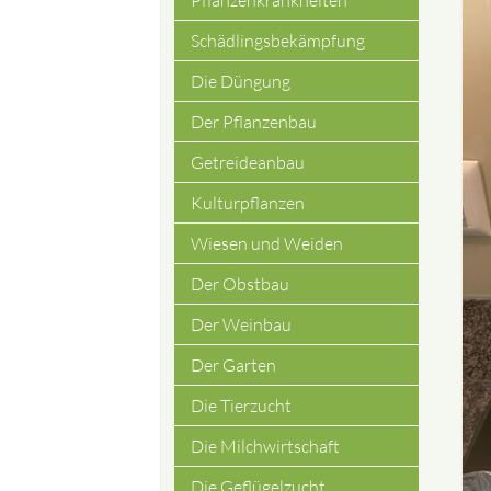
Pflanzenkrankheiten
Schädlingsbekämpfung
Die Düngung
Der Pflanzenbau
Getreideanbau
Kulturpflanzen
Wiesen und Weiden
Der Obstbau
Der Weinbau
Der Garten
Die Tierzucht
Die Milchwirtschaft
Die Geflügelzucht