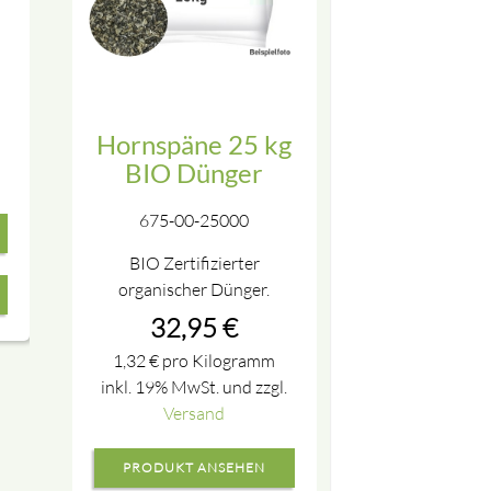
Hornspäne 25 kg
BIO Dünger
675-00-25000
BIO Zertifizierter
organischer Dünger.
32,95
€
1,32
€
pro Kilogramm
inkl. 19% MwSt. und zzgl.
Versand
PRODUKT ANSEHEN