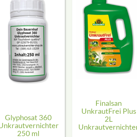
Finalsan
UnkrautFrei Plus
Glyphosat 360
2L
Unkrautvernichter
Unkrautvernichte
250 ml