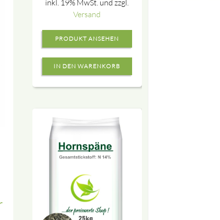
inkl. 19% MwSt. und zzgl.
Versand
PRODUKT ANSEHEN
r