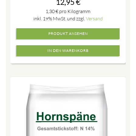
12,95
€
1,30
€
pro Kilogramm
inkl. 19% MwSt. und zzgl.
Versand
PRODUKT ANSEHEN