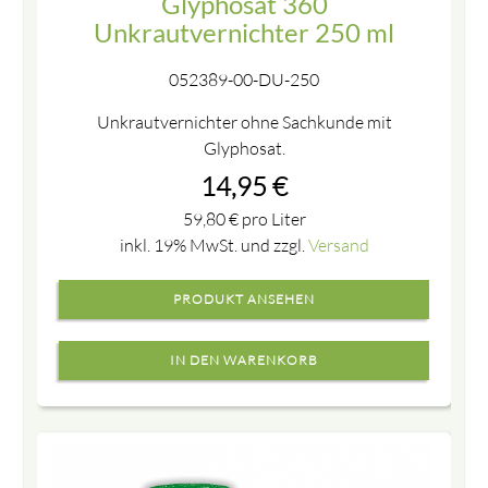
Glyphosat 360
Unkrautvernichter 250 ml
052389-00-DU-250
Unkrautvernichter ohne Sachkunde mit
Glyphosat.
14,95
€
59,80
€
pro Liter
inkl. 19% MwSt. und zzgl.
Versand
PRODUKT ANSEHEN