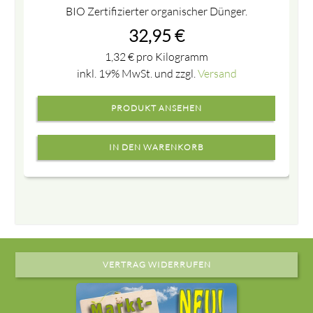
BIO Zertifizierter organischer Dünger.
32,95
€
1,32
€
pro Kilogramm
inkl. 19% MwSt. und zzgl.
Versand
PRODUKT ANSEHEN
VERTRAG WIDERRUFEN