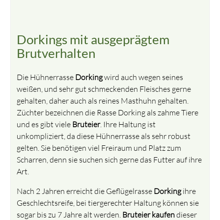
Dorkings mit ausgeprägtem
Brutverhalten
Die Hühnerrasse
Dorking
wird auch wegen seines
weißen, und sehr gut schmeckenden Fleisches gerne
gehalten, daher auch als reines Masthuhn gehalten.
Züchter bezeichnen die Rasse Dorking als zahme Tiere
und es gibt viele
Bruteier
. Ihre Haltung ist
unkompliziert, da diese Hühnerrasse als sehr robust
gelten. Sie benötigen viel Freiraum und Platz zum
Scharren, denn sie suchen sich gerne das Futter auf ihre
Art.
Nach 2 Jahren erreicht die Geflügelrasse
Dorking
ihre
Geschlechtsreife, bei tiergerechter Haltung können sie
sogar bis zu 7 Jahre alt werden.
Bruteier kaufen
dieser