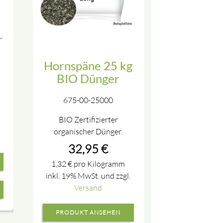
r
Hornspäne 25 kg
BIO Dünger
675-00-25000
BIO Zertifizierter
organischer Dünger.
32,95
€
1,32
€
pro Kilogramm
inkl. 19% MwSt. und zzgl.
Versand
PRODUKT ANSEHEN