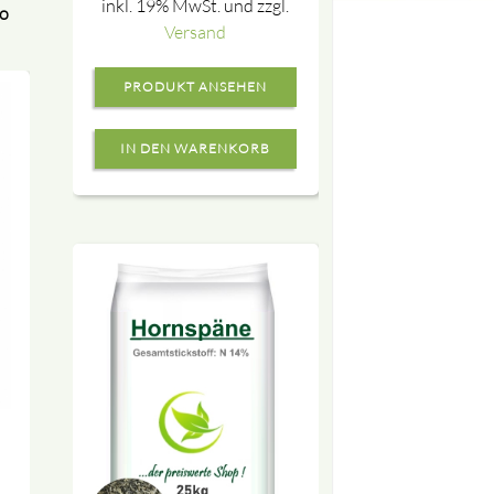
inkl. 19% MwSt. und zzgl.
o
Versand
PRODUKT ANSEHEN