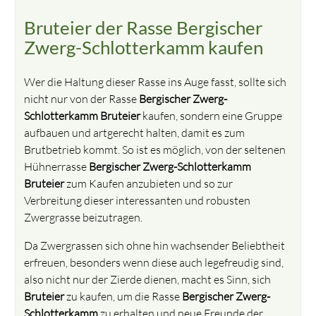
Bruteier der Rasse Bergischer
Zwerg-Schlotterkamm kaufen
Wer die Haltung dieser Rasse ins Auge fasst, sollte sich
nicht nur von der Rasse
Bergischer Zwerg-
Schlotterkamm
Bruteier
kaufen, sondern eine Gruppe
aufbauen und artgerecht halten, damit es zum
Brutbetrieb kommt. So ist es möglich, von der seltenen
Hühnerrasse
Bergischer Zwerg-Schlotterkamm
Bruteier
zum Kaufen anzubieten und so zur
Verbreitung dieser interessanten und robusten
Zwergrasse beizutragen.
Da Zwergrassen sich ohne hin wachsender Beliebtheit
erfreuen, besonders wenn diese auch legefreudig sind,
also nicht nur der Zierde dienen, macht es Sinn, sich
Bruteier
zu kaufen, um die Rasse
Bergischer Zwerg-
Schlotterkamm
zu erhalten und neue Freunde der