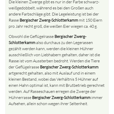
Die kleinen Zwerge gibt es nur in der Farbe schwarz-
weißgedobbelt, während es bei den Großen auch
andere Farbschläge gibt. Die Legeleistung ist bei der
Rasse
Bergischer Zwerg-Schlotterkamm
mit 150 Eiern
pro Jahr recht groß, die weißen Eier wiegen ca. 40 g.
Obwohl die Geflügelrasse
Bergischer Zwerg-
Schlotterkamm
also durchaus zu den Legerassen
gezählt werden kann, werden die kleinen Hühner
ausschließlich von Liebhabern gehalten, daher ist die
Rasse ist vom Aussterben bedroht. Werden die Tiere
der Geflügelrasse
Bergischer Zwerg-Schlotterkamm
artgerecht gehalten, also mit Auslauf und in einem
kleinen Bestand, wobei das Verhältnis 5 Hühner auf
einen Hahn optimal ist, kann mit Brutbetrieb gerechnet
werden. Auf Rasseschauen erregen die Zwerge der
Hühnerrasse
Bergischer Zwerg-Schlotterkamm
immer
Aufsehen, allein schon wegen ihrer Seltenheit.