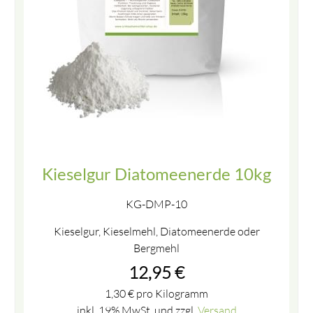
Kieselgur Diatomeenerde 10kg
KG-DMP-10
Kieselgur, Kieselmehl, Diatomeenerde oder
Bergmehl
12,95
€
1,30
€
pro Kilogramm
inkl. 19% MwSt. und zzgl.
Versand