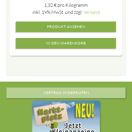
1,32
€
pro Kilogramm
inkl. 19% MwSt. und zzgl.
Versand
PRODUKT ANSEHEN
VERTRAG WIDERRUFEN