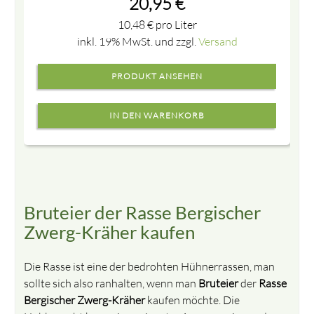
20,95
€
10,48
€
pro Liter
inkl. 19% MwSt. und zzgl.
Versand
PRODUKT ANSEHEN
Bruteier der Rasse Bergischer
Zwerg-Kräher kaufen
Die Rasse ist eine der bedrohten Hühnerrassen, man
sollte sich also ranhalten, wenn man
Bruteier
der
Rasse
Bergischer Zwerg-Kräher
kaufen möchte. Die