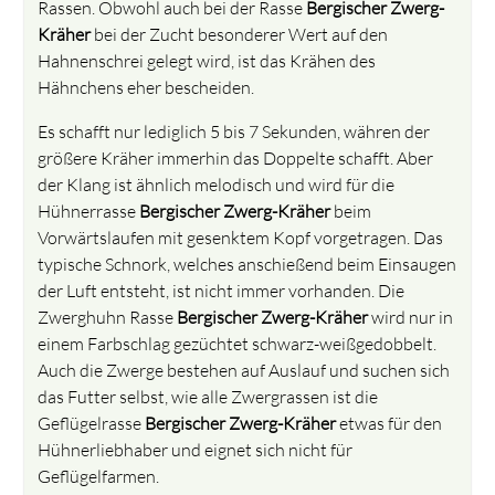
Rassen. Obwohl auch bei der Rasse
Bergischer Zwerg-
Kräher
bei der Zucht besonderer Wert auf den
Hahnenschrei gelegt wird, ist das Krähen des
Hähnchens eher bescheiden.
Es schafft nur lediglich 5 bis 7 Sekunden, währen der
größere Kräher immerhin das Doppelte schafft. Aber
der Klang ist ähnlich melodisch und wird für die
Hühnerrasse
Bergischer Zwerg-Kräher
beim
Vorwärtslaufen mit gesenktem Kopf vorgetragen. Das
typische Schnork, welches anschießend beim Einsaugen
der Luft entsteht, ist nicht immer vorhanden. Die
Zwerghuhn Rasse
Bergischer Zwerg-Kräher
wird nur in
einem Farbschlag gezüchtet schwarz-weißgedobbelt.
Auch die Zwerge bestehen auf Auslauf und suchen sich
das Futter selbst, wie alle Zwergrassen ist die
Geflügelrasse
Bergischer Zwerg-Kräher
etwas für den
Hühnerliebhaber und eignet sich nicht für
Geflügelfarmen.