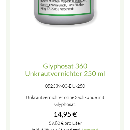
Glyphosat 360
Unkrautvernichter 250 ml
052389-00-DU-250
Unkrautvernichter ohne Sachkunde mit
Glyphosat.
14,95
€
59,80
€
pro Liter