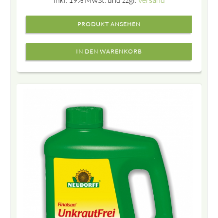
inkl. 19% MwSt. und zzgl.
Versand
PRODUKT ANSEHEN