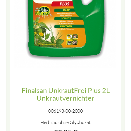
Finalsan UnkrautFrei Plus 2L
Unkrautvernichter
006193-00-2000
Herbizid ohne Glyphosat