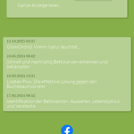
Ganze Anzeige lesen ...
13.10.2025 03:37
GlowOrchid: Wenn Natur leuchtet ...
10.05.2024 08:02
Schnell und nachhaltig Bettwanzen erkennen und
bekämpfen
16.03.2024 13:31
Lizetan Plus: Die effektive Lösung gegen den
Buchsbaumzünsler
17.02.2024 08:52
Identifikation der Bettwanzen: Aussehen, Lebenszyklus
und Verstecke