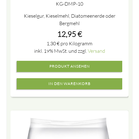
KG-DMP-10
Kieselgur, Kieselmehl, Diatomeenerde oder
Bergmehl
12,95
€
1,30
€
pro Kilogramm
inkl. 19% MwSt. und zzgl.
Versand
PRODUKT ANSEHEN