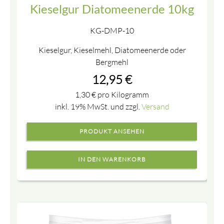
Kieselgur Diatomeenerde 10kg
KG-DMP-10
Kieselgur, Kieselmehl, Diatomeenerde oder
Bergmehl
12,95
€
1,30
€
pro Kilogramm
inkl. 19% MwSt. und zzgl.
Versand
PRODUKT ANSEHEN