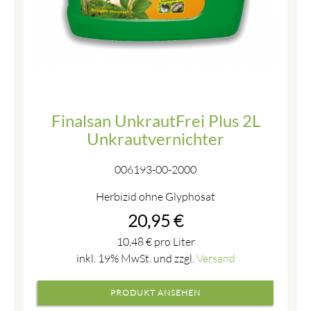
Finalsan UnkrautFrei Plus 2L
Unkrautvernichter
006193-00-2000
Herbizid ohne Glyphosat
20,95
€
10,48
€
pro Liter
inkl. 19% MwSt. und zzgl.
Versand
PRODUKT ANSEHEN