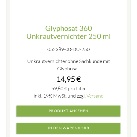
Glyphosat 360
Unkrautvernichter 250 ml
052389-00-DU-250
Unkrautvernichter ohne Sachkunde mit
Glyphosat.
14,95
€
59,80
€
pro Liter
inkl. 19% MwSt. und zzgl.
Versand
PRODUKT ANSEHEN