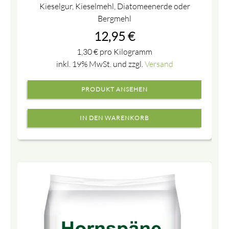
Kieselgur, Kieselmehl, Diatomeenerde oder
Bergmehl
12,95
€
1,30
€
pro Kilogramm
inkl. 19% MwSt. und zzgl.
Versand
PRODUKT ANSEHEN