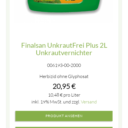
Finalsan UnkrautFrei Plus 2L
Unkrautvernichter
006193-00-2000
Herbizid ohne Glyphosat
20,95
€
10,48
€
pro Liter
inkl. 19% MwSt. und zzgl.
Versand
PRODUKT ANSEHEN