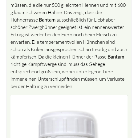
müssen, die die nur 500 g leichten Hennen und mit 600
g kaum schweren Hähne. Das zeigt, dass die
Hühnerrasse
Bantam
ausschließlich für
Liebhaber
schöner Zwerghühner geeignet ist, ein nennenswerter
Ertrag ist weder bei den Eiern noch beim Fleisch zu
erwarten. Die temperamentvollen Hühnchen sind
schon als Küken ausgesprochen scharrfreudig und auch
kämpferisch. Da die kleinen Hühner der Rasse
Bantam
richtige Kampfzwerge sind, muss das Gehege
entsprechend groß sein, wobei unterlegene Tiere
immer einen Unterschlupf finden müssen, um Verluste
bei der Haltung zu vermeiden.