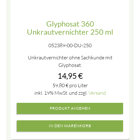
Glyphosat 360
Unkrautvernichter 250 ml
052389-00-DU-250
Unkrautvernichter ohne Sachkunde mit
Glyphosat.
14,95
€
59,80
€
pro Liter
inkl. 19% MwSt. und zzgl.
Versand
PRODUKT ANSEHEN