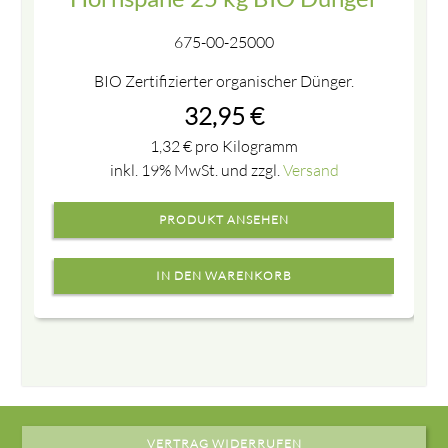
675-00-25000
BIO Zertifizierter organischer Dünger.
32,95
€
1,32
€
pro Kilogramm
inkl. 19% MwSt. und zzgl.
Versand
PRODUKT ANSEHEN
VERTRAG WIDERRUFEN