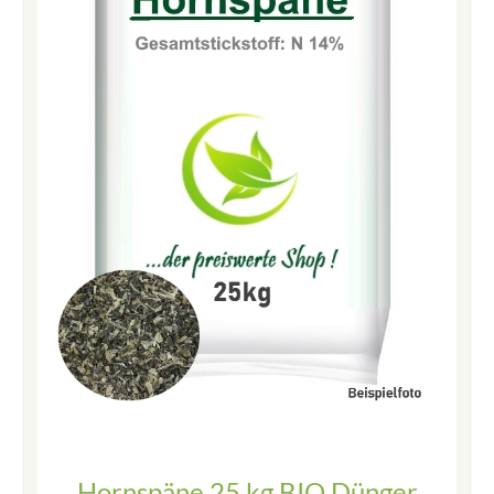
Hornspäne 25 kg BIO Dünger