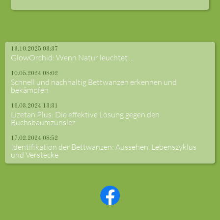
13.10.2025 03:37
GlowOrchid: Wenn Natur leuchtet ...
10.05.2024 08:02
Schnell und nachhaltig Bettwanzen erkennen und
bekämpfen
16.03.2024 13:31
Lizetan Plus: Die effektive Lösung gegen den
Buchsbaumzünsler
17.02.2024 08:52
Identifikation der Bettwanzen: Aussehen, Lebenszyklus
und Verstecke