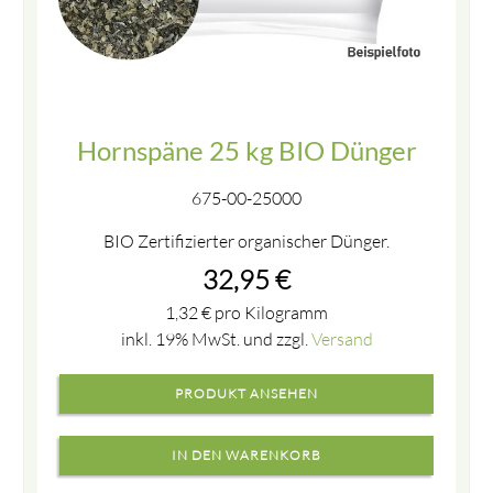
Hornspäne 25 kg BIO Dünger
675-00-25000
BIO Zertifizierter organischer Dünger.
32,95
€
1,32
€
pro Kilogramm
inkl. 19% MwSt. und zzgl.
Versand
PRODUKT ANSEHEN