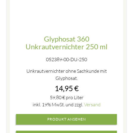
Glyphosat 360
Unkrautvernichter 250 ml
052389-00-DU-250
Unkrautvernichter ohne Sachkunde mit
Glyphosat.
14,95
€
59,80
€
pro Liter
inkl. 19% MwSt. und zzgl.
Versand
PRODUKT ANSEHEN